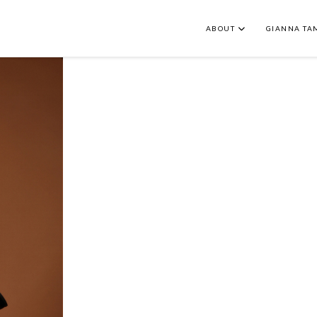
ABOUT
GIANNA TA