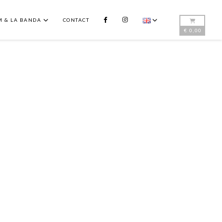
FB
INSTAGRAM
M & LA BANDA
CONTACT
€
0,00