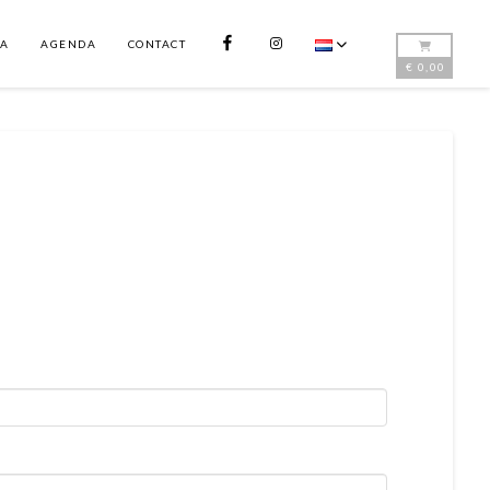
FB
INSTAGRAM
DA
AGENDA
CONTACT
€
0,00