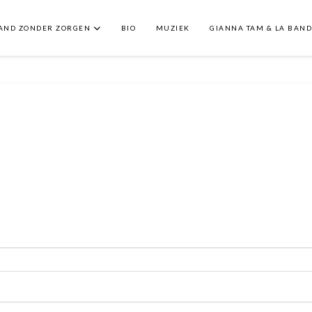
LAND ZONDER ZORGEN
BIO
MUZIEK
GIANNA TAM & LA BAN