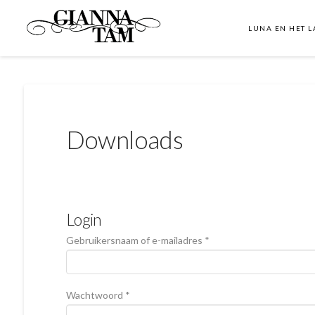
LUNA EN HET 
Downloads
Login
Vereist
Gebruikersnaam of e-mailadres
*
Vereist
Wachtwoord
*