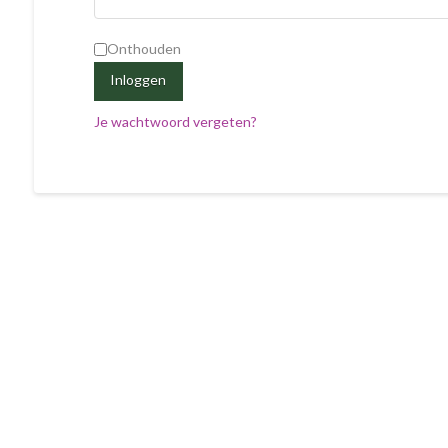
Onthouden
Inloggen
Je wachtwoord vergeten?